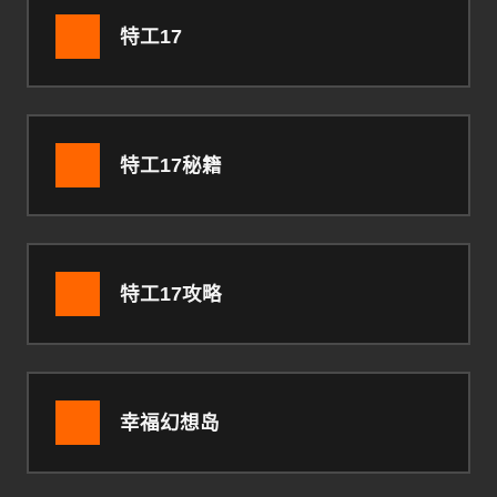
特工17
特工17秘籍
特工17攻略
幸福幻想岛