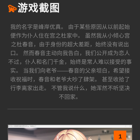
💫
游戏截图
我的名字是峰岸优真。 由于某些原因从以前起始
便作为仆人住在宫之杜家中。 虽然我从小倾心宫
之杜春音，由于身份的超大差距，始终没有说出
口。 然而春音主动向我告白，我们公开成为恋人
不过，仆人和名门千金，始终是常人难以接受的事
实。 当我们向老爷——春音的父亲坦白，希望接
收祝福时，春音和老爷大吵了肆架。 甚至收拾了
行李离家出走。 不管我说什么，她浑然不听坚决
不回家。
1