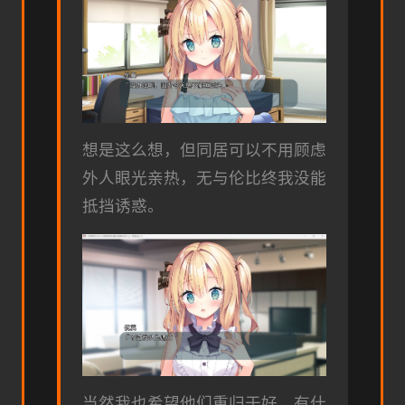
想是这么想，但同居可以不用顾虑
外人眼光亲热，无与伦比终我没能
抵挡诱惑。
当然我也希望他们重归于好，有什