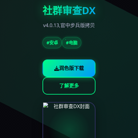
社群审查DX
v4.0.13,官中步兵版拷贝
#安卓
#电脑
润色版下载
了解更多