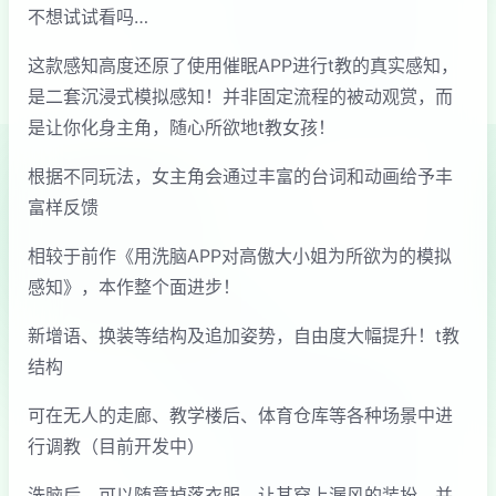
不想试试看吗…
这款感知高度还原了使用催眠APP进行t教的真实感知，
是二套沉浸式模拟感知！并非固定流程的被动观赏，而
是让你化身主角，随心所欲地t教女孩！
根据不同玩法，女主角会通过丰富的台词和动画给予丰
富样反馈
相较于前作《用洗脑APP对高傲大小姐为所欲为的模拟
感知》，本作整个面进步！
新增语、换装等结构及追加姿势，自由度大幅提升！t教
结构
可在无人的走廊、教学楼后、体育仓库等各种场景中进
行调教（目前开发中）
洗脑后，可以随意掉落衣服、让其穿上漏风的装扮，并