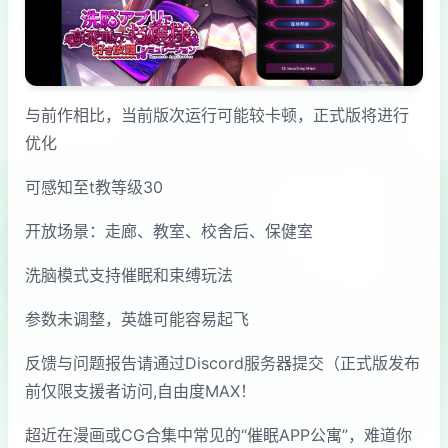
与前作相比，当前版次运行可能较卡顿，正式版将进行
优化
可感知至t教等级30
开放场景：走廊、教室、校舍后、保健室
洗脑模式支持催眠和束缚玩法
参数未调整，英雄可能容易起飞
反馈与问题报告请通过Discord服务器提交（正式版发布
前仅限支援者访问,自由度MAX！
超近在漫画或CG合集中常见的“催眠APP公寓”，难道你