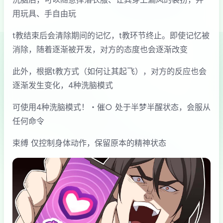
用玩具、手自由玩
t教结束后会清除期间的记忆，t教环节终止。即使记忆被
消除，随着逐渐被开发，对方的态度也会逐渐改变
此外，根据t教方式（如何让其起飞），对方的反应也会
逐渐发生变化，4种洗脑模式
可使用4种洗脑模式！・催○ 处于半梦半醒状态，会服从
任何命令
束缚 仅控制身体动作，保留原本的精神状态