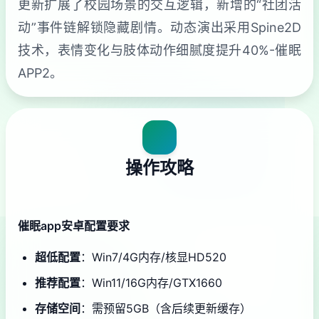
更新扩展了校园场景的交互逻辑，新增的“社团活
动”事件链解锁隐藏剧情。动态演出采用Spine2D
技术，表情变化与肢体动作细腻度提升40%-催眠
APP2。
操作攻略
催眠app安卓配置要求
​超低配置​
​：Win7/4G内存/核显HD520
​推荐配置​
​：Win11/16G内存/GTX1660
​存储空间​
​：需预留5GB（含后续更新缓存）