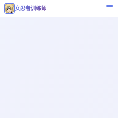
女忍者训练师