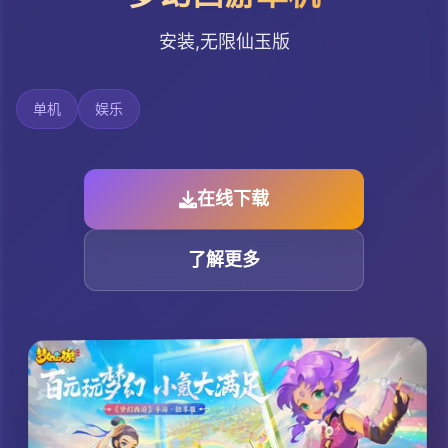
安装,无限仙玉版
单机
娱乐
在线下载
了解更多