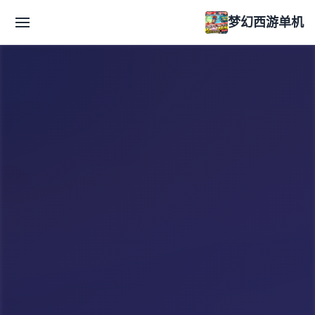
梦幻西游单机