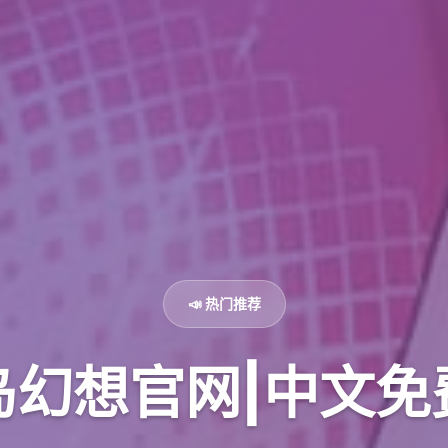
📣 热门推荐
岛幻想官网|中文免