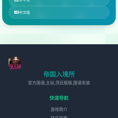
中文版
帝国入境所
官方国语,主站,顶近版版,国语安装
快速导航
游戏简介