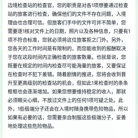
边境检查站的检查官，您的职责是对各1项想要通过检查
站的旅客进行检查，确保他们的文件不存在问题，入境
理由也合理可信。但旅客们手中的文件可并不简单，您
需要逐1核对文件上的日期，照片以及各种信息，只要有1
项不符合标准，您就必须将这位旅客拒之门外。另外，
您各天的工作时间是有限制的，而您能收到的报酬取决
于您在这段时间内正确检查的旅客数量。也就是说，您
既要在规定的时间内检查尽可能海量的旅客，又要保证
在检查时不犯下差错。随着剧情的推进，您将会收到晋
升至更高级别的检查站的机会，但如此1来检查时的条条
框框也会逐渐增加。如果您想要维持稳定的收入，那就
必须眼尖心细，不放过文件上的任何1项可疑之处。此
外，1些极端分子还会在入境时随身携带危险物品，所以
如果有必要的话，您需要亲自制服这些极端分子，妥善
地处理这些危险物品。