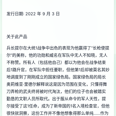
发行日期: 2022 年 9 月 3 日
关于此产品
兵长提尔在大统1战争中出色的表现为他赢得了“长枪使提
尔”的美称，他的功勋和威名在军队中无人不知晓，无人
不称赞。所有人（包括他自己）都以为他会在战争结束
后1路升官，在军队中担任要职，但他第1后却被莫名其妙
地调度到了刚刚成立的国家绿色局。国家绿色局的局长
奥莉维亚·里德尔解释说这是因为范围在变化，只懂得舞
刀弄枪的武夫终将被时代淘汰，他们的位子也会被踏实
勤恳的文职人员所取代。出于服从命令的军人天性，提
尔接受了这1任命，成为了新帝国的1名入境检查官，但他
很快就洞察，这份工作并不像他想象得那么单纯……作为