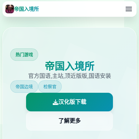
帝国入境所
热门游戏
帝国入境所
官方国语,主站,顶近版版,国语安装
帝国边境
检察官
汉化版下载
了解更多