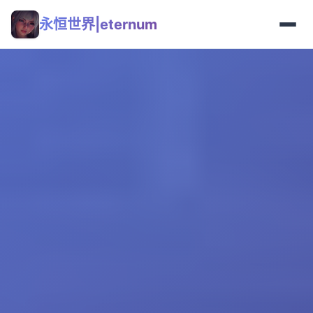
永恒世界|eternum