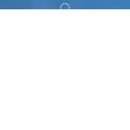
向下滚动
💎 游戏说明
永恒世界|eternum。专业的游戏平台，为您提供优
质的游戏体验。
游戏特色