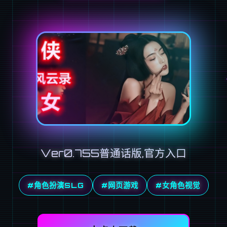
Ver0.755普通话版,官方入口
#角色扮演SLG
#网页游戏
#女角色视觉