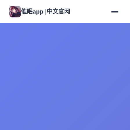
催眠app|中文官网