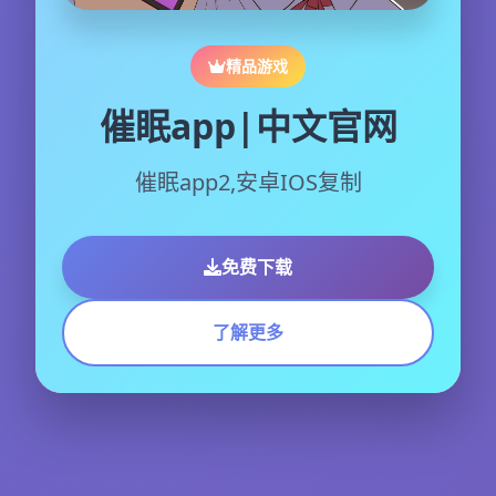
精品游戏
催眠app|中文官网
催眠app2,安卓IOS复制
免费下载
了解更多