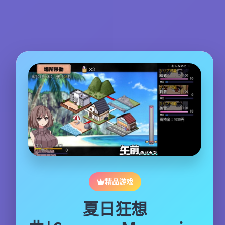
精品游戏
夏日狂想