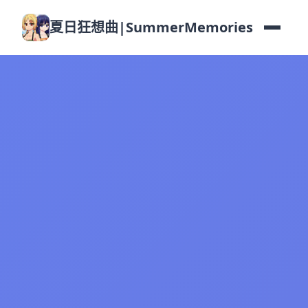
夏日狂想曲|SummerMemories