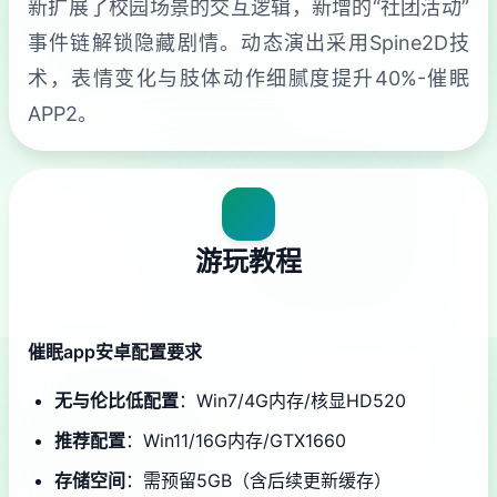
新扩展了校园场景的交互逻辑，新增的“社团活动”
事件链解锁隐藏剧情。动态演出采用Spine2D技
术，表情变化与肢体动作细腻度提升40%-催眠
APP2。
游玩教程
催眠app安卓配置要求
​无与伦比低配置​
​：Win7/4G内存/核显HD520
​推荐配置​
​：Win11/16G内存/GTX1660
​存储空间​
​：需预留5GB（含后续更新缓存）