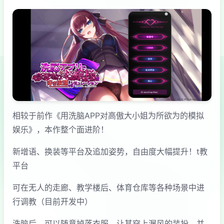
相较于前作《用洗脑APP对高傲大小姐为所欲为的模拟
娱乐》，本作整个面进阶！
新增语、换装等平台及追加姿势，自由度大幅提升！t教
平台
可在无人的走廊、教学楼后、体育仓库等各种场景中进
行调教（目前开发中）
洗脑后，可以随意掉落衣服、让其穿上漏风的装扮，并