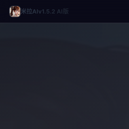
米拉AIv1.5.2 AI版