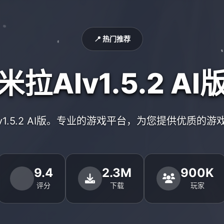
📍 热门推荐
米拉AIv1.5.2 AI
Iv1.5.2 AI版。专业的游戏平台，为您提供优质的游
9.4
2.3M
900K
评分
下载
玩家