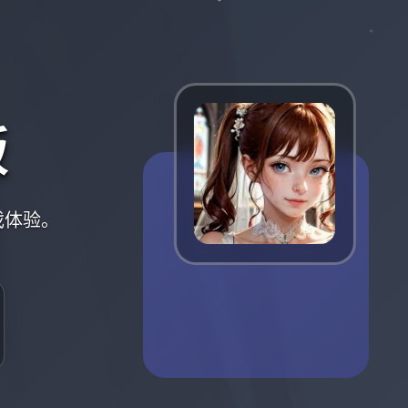
版
戏体验。