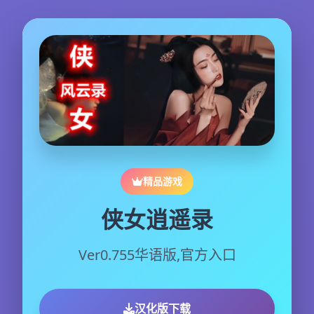
精品游戏
侠女逍遥录
Ver0.755华语版,官方入口
汉化版下载