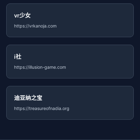
vr少女
https://vrkanoja.com
i社
https://illusion-game.com
迪亚纳之宝
https://treasureofnadia.org