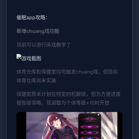
催眠app攻略：
新增chuang戏功能
目前可以进行床戏教学了
体育仓库和保健室均可触发chuang戏，但目前
体育仓库尚未实装
保健室原本计划在特定时机解锁，但为方便进度
报告版领略，现调整为个体等级≥10时开放