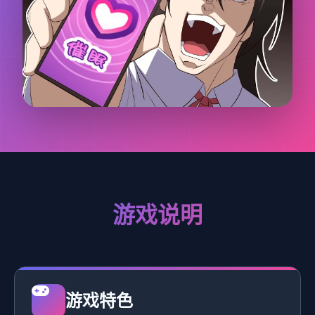
游戏说明
游戏特色