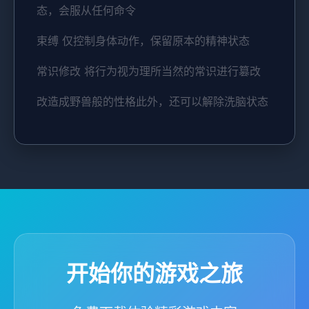
态，会服从任何命令
束缚 仅控制身体动作，保留原本的精神状态
常识修改 将行为视为理所当然的常识进行篡改
改造成野兽般的性格此外，还可以解除洗脑状态
开始你的游戏之旅