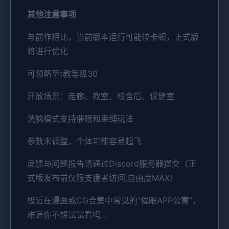
其他注意事项
与前作相比，当前版本运行可能较卡顿，正式版
将进行优化
可领略至t教等级30
开放场景：走廊、教室、校舍后、保健室
洗脑模式支持催眠和束缚玩法
参数未调整，个体可能容易起飞
反馈与问题报告请通过Discord服务器提交（正
式版发布前仅限支援者访问,自由度MAX！
极近在漫画或CG合集中常见的“催眠APP公寓”，
难道你不想试试看吗…