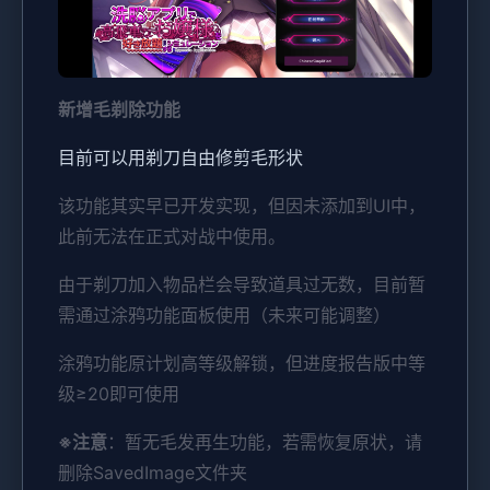
新增毛剃除功能
目前可以用剃刀自由修剪毛形状
该功能其实早已开发实现，但因未添加到UI中，
此前无法在正式对战中使用。
由于剃刀加入物品栏会导致道具过无数，目前暂
需通过涂鸦功能面板使用（未来可能调整）
涂鸦功能原计划高等级解锁，但进度报告版中等
级≥20即可使用
※注意
：暂无毛发再生功能，若需恢复原状，请
删除SavedImage文件夹