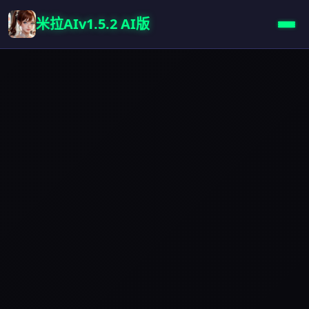
米拉AIv1.5.2 AI版