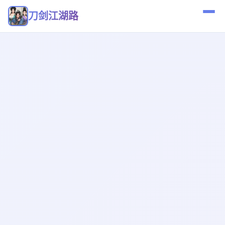
刀剑江湖路