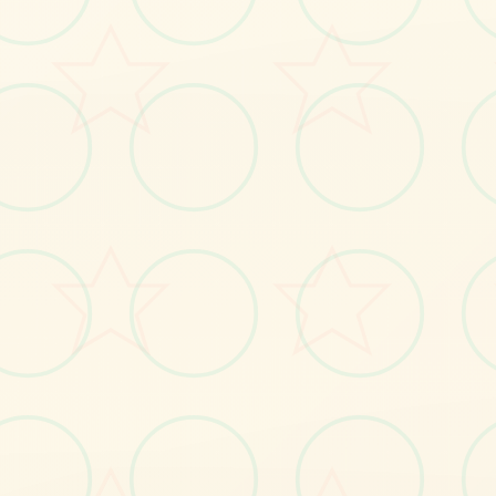
No.2
No.3