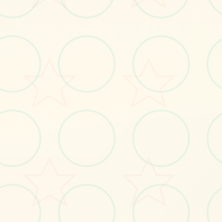
🚺
画面艺术展
感受游戏的视觉魅力