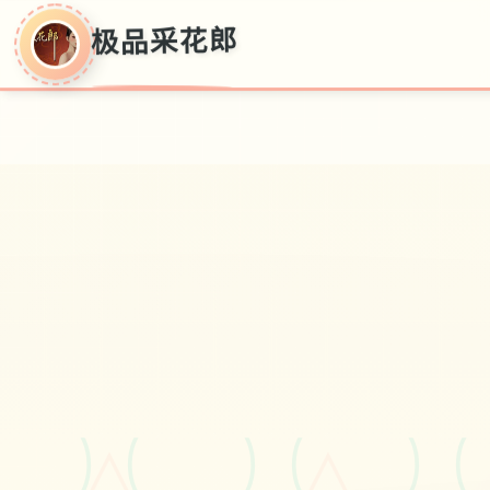
极品采花郎
极品采花郎
v1.3.1,超近版,官方国语下载
#电脑
#极品3D