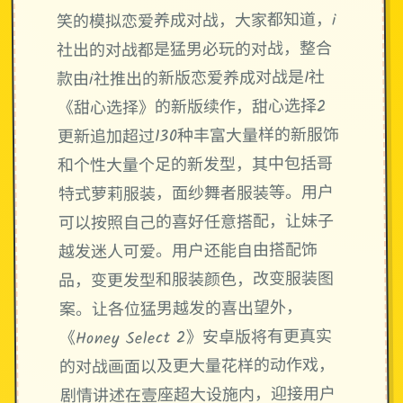
笑的模拟恋爱养成对战，大家都知道，i
社出的对战都是猛男必玩的对战，整合
款由i社推出的新版恋爱养成对战是I社
《甜心选择》的新版续作，甜心选择2
更新追加超过130种丰富大量样的新服饰
和个性大量个足的新发型，其中包括哥
特式萝莉服装，面纱舞者服装等。用户
可以按照自己的喜好任意搭配，让妹子
越发迷人可爱。用户还能自由搭配饰
品，变更发型和服装颜色，改变服装图
案。让各位猛男越发的喜出望外，
《Honey Select 2》安卓版将有更真实
的对战画面以及更大量花样的动作戏，
剧情讲述在壹座超大设施内，迎接用户