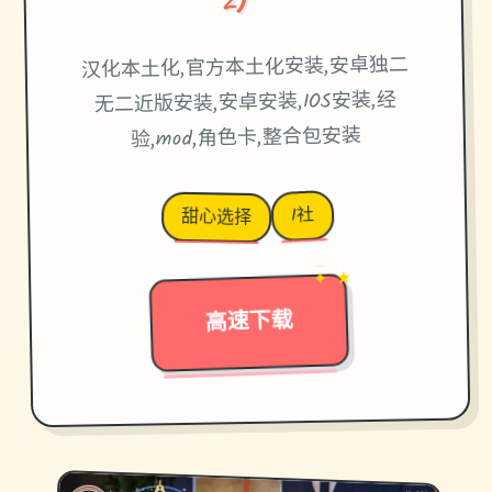
汉化本土化,官方本土化安装,安卓独二
无二近版安装,安卓安装,IOS安装,经
验,mod,角色卡,整合包安装
I社
甜心选择
✦ ★
→
高速下载