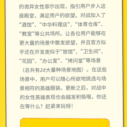
的诡异女性菲尔出现，指引用户步入这
座殿堂，满足用户的欲望。对战加入了
“酒馆”、“中华料理店”、“体育仓库”、
“教室”等公共场所。让各位用户能够在
更大量的场景中散发欲望，并且官方似
乎还在开发类似于“旅馆”、“卫生间”、
“花园”、“办公室”、“拷问室”等场景
（总共有20大量种场景地图）。在这些
场景中，用户可以随心所欲地挑选与场
景相符的英雄服装。更新之后，对战中
的女性英雄表现也会越发积极哦，你还
在等什么？赶紧来玩呀！