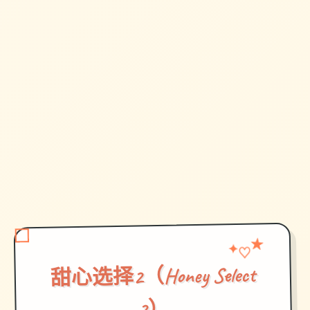
★
♡
✦
甜心选择2（Honey Select
2）