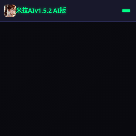
米拉AIv1.5.2 AI版