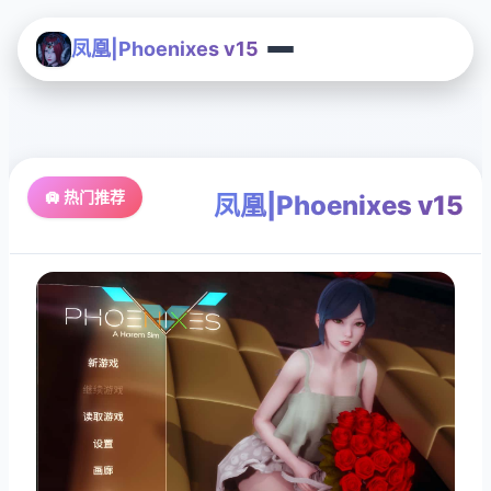
凤凰|Phoenixes v15
🛄 热门推荐
凤凰|Phoenixes v15