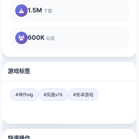
1.5M
下载
600K
玩家
游戏标签
#神作slg
#凤凰v15
#安卓游戏
快速操作