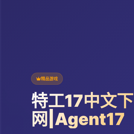
精品游戏
特工17中文
网|Agent17