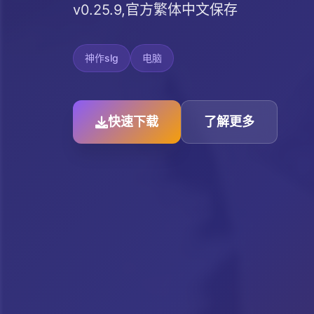
v0.25.9,官方繁体中文保存
神作slg
电脑
快速下载
了解更多