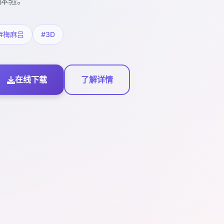
体验。
#梅麻吕
#3D
在线下载
了解详情