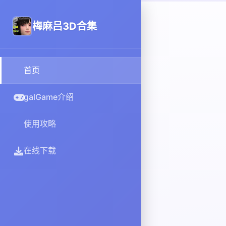
梅麻吕3D合集
首页
galGame介绍
使用攻略
在线下载