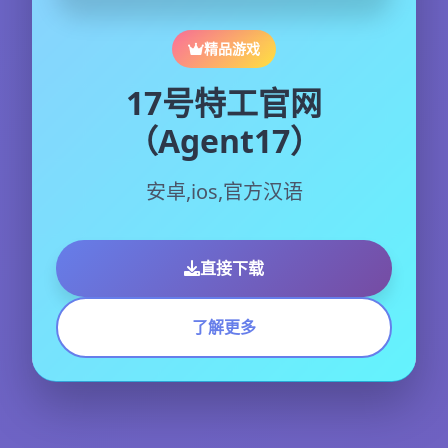
精品游戏
17号特工官网
（Agent17）
安卓,ios,官方汉语
直接下载
了解更多