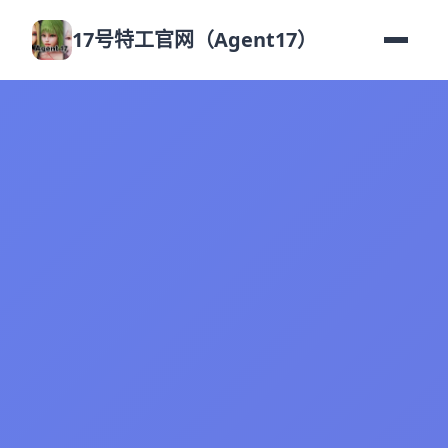
17号特工官网（Agent17）