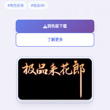
#角色扮演
#极品3D
润色版下载
了解更多