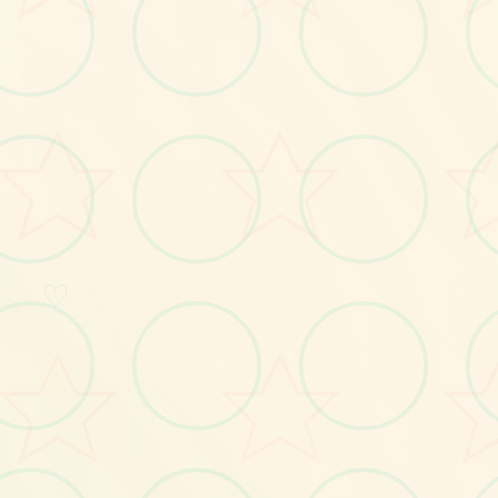
画面艺术展
感受游戏的视觉魅力
♡
No.
No.2