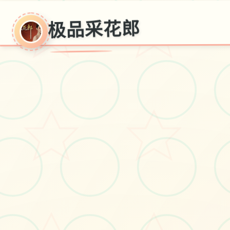
极品采花郎
极品采花郎
v1.3.1,现行,官方普通话保存