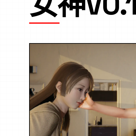
女神V0.