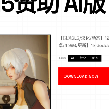
15赞助 AI版
【国风SLG/汉化/动态】12
卓/4.99G/更新】12 Goddes
TAGS:
AI
汉化
动态
DOWNLOAD NOW