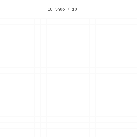
18:54
06 / 10