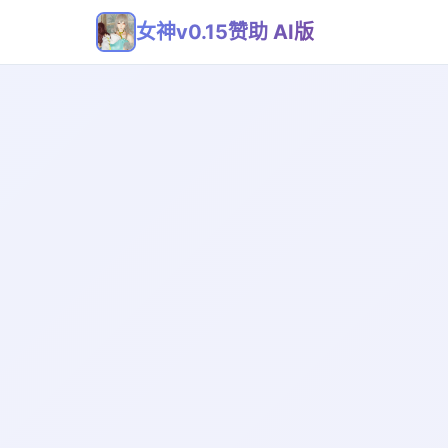
女神v0.15赞助 AI版