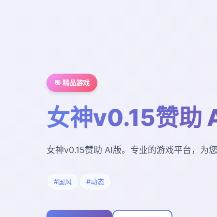
🎯 精品游戏
女神v0.15赞助 
女神v0.15赞助 AI版。专业的游戏平台，
#国风
#动态