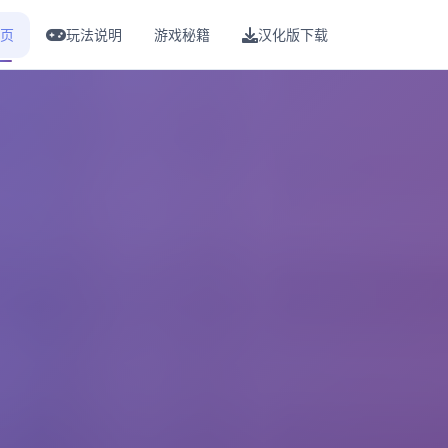
页
玩法说明
游戏秘籍
汉化版下载