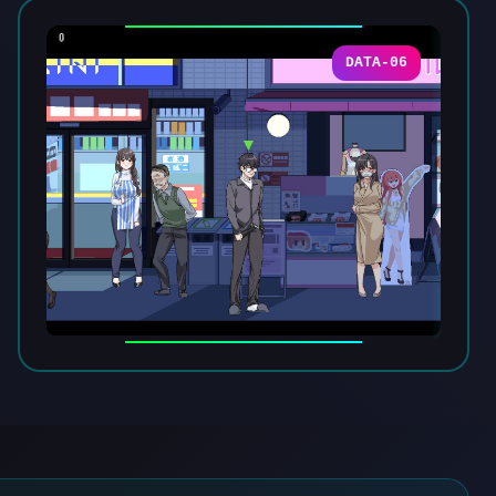
DATA-06