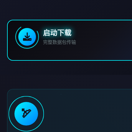
启动下载
完整数据包传输
🏹