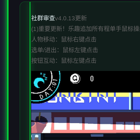
社群审查
v4.0.13更新
(1)重要更新！乐趣追加所有程单手鼠标
人物移动：鼠标右键点击
选单/进出：鼠标左键点击
按钮互动：鼠标左键点击