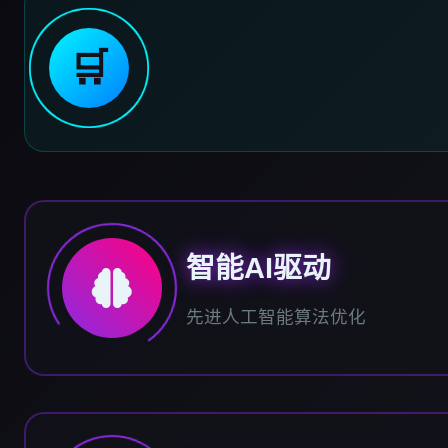
🛒
智能AI驱动
先进人工智能算法优化