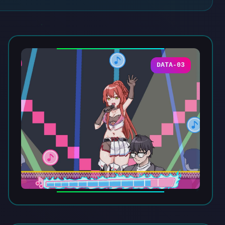
DATA-03