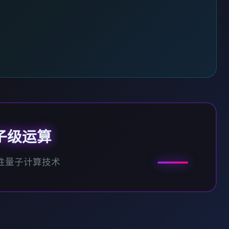
子级运算
性量子计算技术