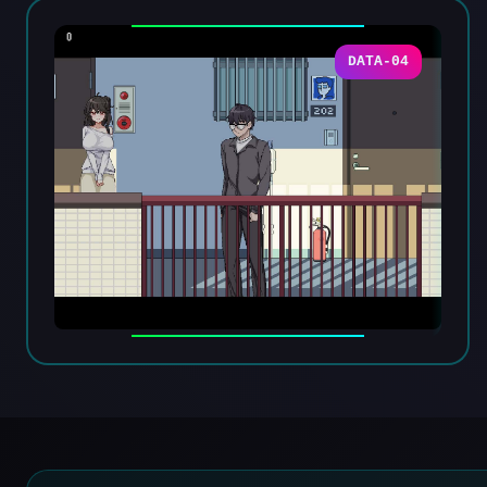
DATA-04