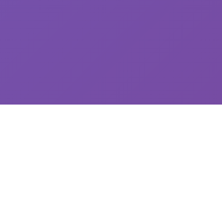
🚪 游戏简介