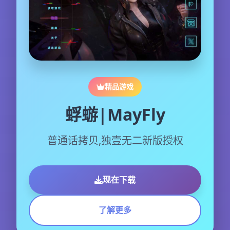
精品游戏
蜉蝣|MayFly
普通话拷贝,独壹无二新版授权
现在下载
了解更多