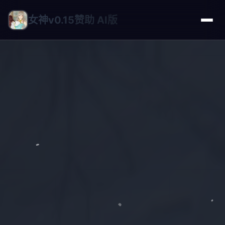
女神v0.15赞助 AI版