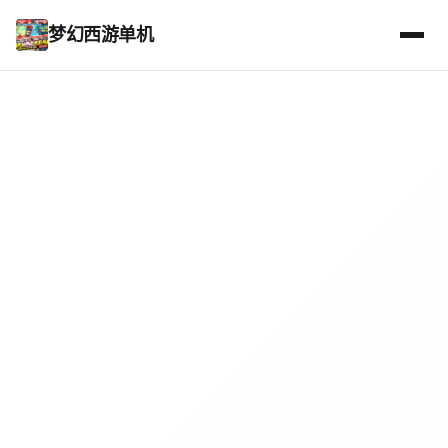
梦幻西游单机