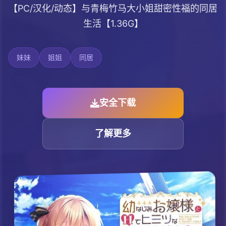
【PC/汉化/动态】与青梅竹马大小姐甜密性福的同居
生活【1.36G】
妹妹
姐姐
同居
安全下载
了解更多