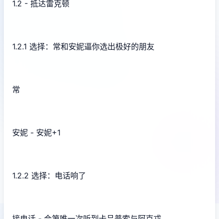
1.2 - 抵达雷克顿
1.2.1 选择：常和安妮逼你选出极好的朋友
常
安妮 - 安妮+1
1.2.2 选择：电话响了
接电话 - 会第唯一次听到卡吕普索与阿克戎