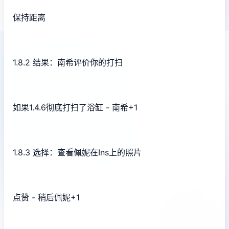
保持距离
1.8.2 结果：南希评价你的打扫
如果1.4.6彻底打扫了浴缸 - 南希+1
1.8.3 选择：查看佩妮在Ins上的照片
点赞 - 稍后佩妮+1