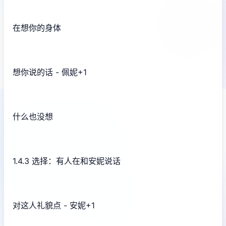
在想你的身体
想你说的话 - 佩妮+1
什么也没想
1.4.3 选择：有人在和安妮说话
对这人礼貌点 - 安妮+1