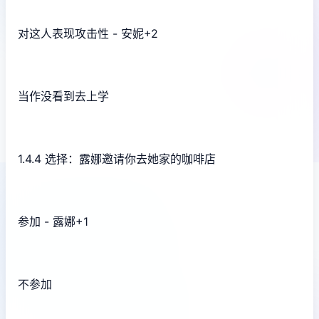
对这人表现攻击性 - 安妮+2
当作没看到去上学
1.4.4 选择：露娜邀请你去她家的咖啡店
参加 - 露娜+1
不参加