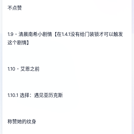
不点赞
1.9 - 清晨南希小剧情【在1.4.1没有给门装锁才可以触发
这个剧情】
1.10 - 艾恩之前
1.10.1 选择：遇见亚历克斯
称赞她的纹身