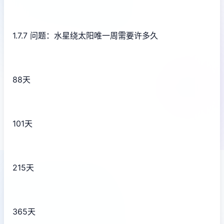
1.7.7 问题：水星绕太阳唯一周需要许多久
88天
101天
215天
365天