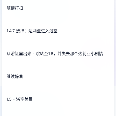
随便打扫
1.4.7 选择：达莉亚进入浴室
从浴缸里出来 - 跳转至1.6，并失去那个达莉亚小剧情
继续躲着
1.5 - 浴室美景