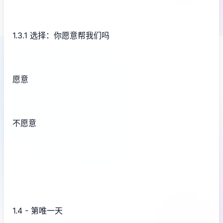
1.3.1 选择：你愿意帮我们吗
愿意
不愿意
1.4 - 第唯一天