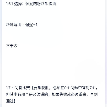
1.6.1 选择：佩妮的粉丝想揩油
帮她解围 - 佩妮+1
不干涉
1.7 - 问答比赛【要想获胜，必须在9个问题中答对7个，
但其中有那个是必须错的，如果失败就必须重来，直到
通过】