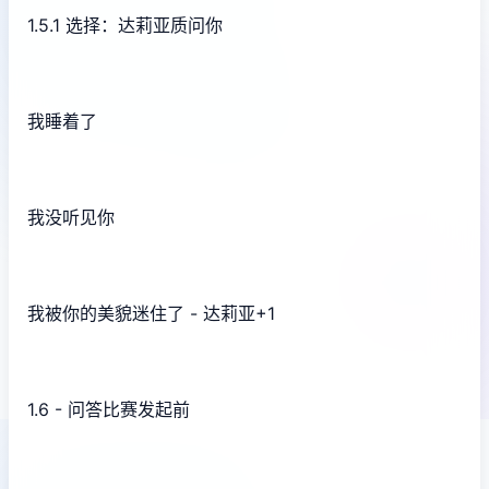
1.5.1 选择：达莉亚质问你
我睡着了
我没听见你
我被你的美貌迷住了 - 达莉亚+1
1.6 - 问答比赛发起前