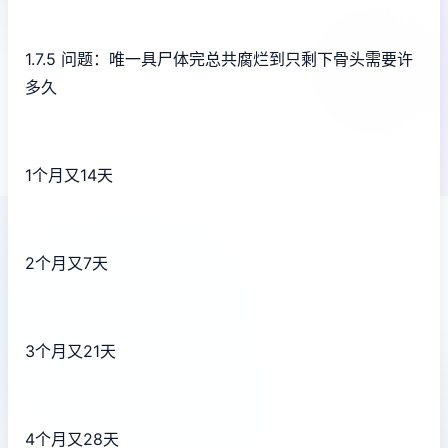
1.7.5 问题：唯一具尸体完总共腐烂到只剩下骨头需要许
多久
1个月又14天
2个月又7天
3个月又21天
4个月又28天