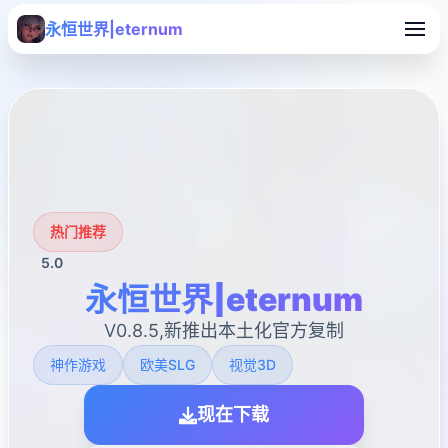
永恒世界|eternum
热门推荐
5.0
永恒世界|eternum
V0.8.5,新推出本土化官方复制
神作游戏
欧美SLG
视觉3D
现在下载