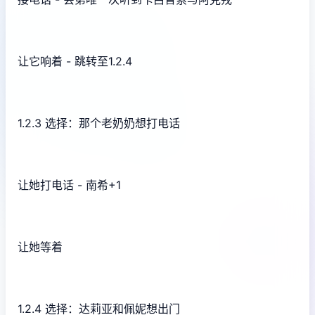
让它响着 - 跳转至1.2.4
1.2.3 选择：那个老奶奶想打电话
让她打电话 - 南希+1
让她等着
1.2.4 选择：达莉亚和佩妮想出门