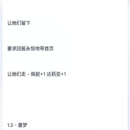
让她们留下
要求回报永恒地带首页
让她们走 - 佩妮+1 达莉亚+1
1.3 - 噩梦