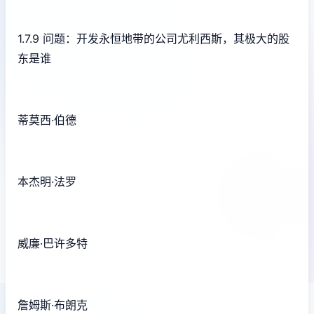
1.7.9 问题：开发永恒地带的公司尤利西斯，其极大的股
东是谁
蒂莫西·伯德
本杰明·法罗
威廉·巴许多特
詹姆斯·布朗克