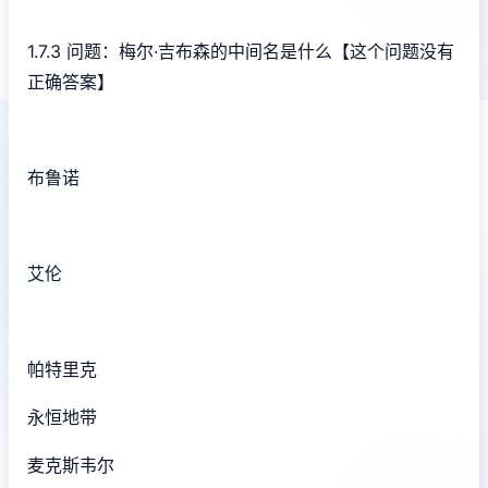
1.7.3 问题：梅尔·吉布森的中间名是什么【这个问题没有
正确答案】
布鲁诺
艾伦
帕特里克
永恒地带
麦克斯韦尔