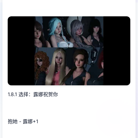
1.8.1 选择：露娜祝贺你
抱她 - 露娜+1