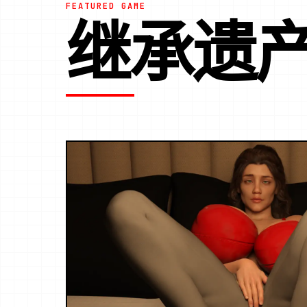
FEATURED GAME
继承遗产V