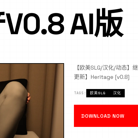
0.8 AI版
【欧美SLG/汉化/动态】继承遗
更新】Heritage [v0.8]
TAGS:
欧美SLG
汉化
DOWNLOAD NOW