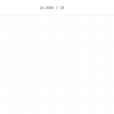
14:30
06 / 10