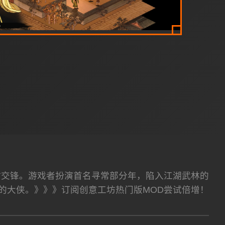
时交锋。游戏者扮演首名寻常部分年，陷入江湖武林的
的大侠。》》》订阅创意工坊热门版MOD尝试倍增！