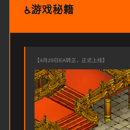
游戏秘籍
♿
【4月29日EA转正，正式上线】