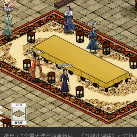
新，推出了3个重大迭代版更新后，《刀剑江湖路》正式转