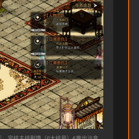
正，完结主线剧情（6大结局）&推出沙盒