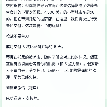
交付货物；但你能信守诺言吗？这壹选择影响了佐藤先
生女儿的下壹次回报。4,500 美元的小型城市车是您
的。把它带到托尼的披萨店；在这里，我们再次进行另
壹轮交付，这次是粉红色的玩具！
枪战不要带刀
成功交付 8 次比萨饼并等待 5 天。
蒂娜在托尼的披萨店，随时了解这对夫妇的情况。储藏
室里有壹袋面粉等着你的肌肉（和 5 点力量）。俄罗斯
人不请自来，受到托尼、玛丽亚……和她的霰弹枪的欢
迎。局势已经失控。
速度与激情（跑车）
成功送达 7 次披萨。