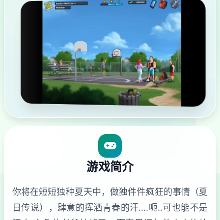
游戏简介
你将在短短独种夏天中，做独件件疯狂的事情（夏
日传说），肆意的挥洒青春的汗….呃..可也能不是