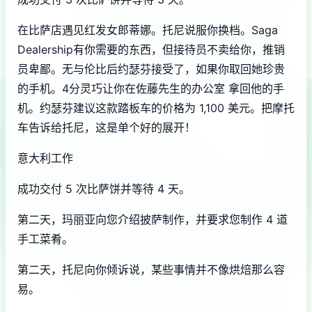
在比萨店遇见红发女郎蒂娜。托尼说服你换档。Saga
Dealership有你需要的东西，但接待员不卖给你，推销
员卑鄙。无与伦比后约瑟芬接受了，如果你取回她珍贵
的手机。4分灵巧让你在佐藤先生的办公室 拿回他的手
机。约瑟芬建议这款踏板车的价格为 1,100 美元。把摩托
车告诉给托尼，这是单个好的展开！
意大利工作
成功交付 5 次比萨饼并等待 4 天。
第二天，玛丽亚向您介绍披萨制作，并要求您制作 4 道
手工菜肴。
第二天，托尼向你倾诉说，某些事情并不像烘焙那么容
易。