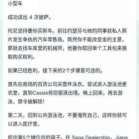
小型车
成功送出 4 次披萨。
托尼坚持要你买新车。前往约瑟芬与她的同事就私人照
片发生争执的汽车零售商。既然你不能改变金的主意，
那就去找车库里的机械师，他要你取回单个工具包来换
取购买权利。
如果已经胜利，接下来的2个步骤是可选的。
首先在商场的百货公司买壹件泳衣。尝试进入游泳池更
衣室，直到Cassie将您驱逐出境。晚上回来。再去游
泳，禁令被解除！
第二天，回到公共游泳池，不要淹死自己，这样你就可
以进入医疗室。
抓住第5个摊位内的袋子。在 Saga Dealership，Jiang