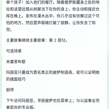
单个孩子！加入他们的餐厅。随着俄罗斯藏身之处的地
址和该望远镜从树屋当下在你的身上，你主动和接近仓
库在晚上。发布在灌木丛中，你几乎没有侦察过这个可
怕的地方，然后壹声裂缝打破了寂静，让你失去了知
觉。
主要故事继续主要故事：第 2 部分。
可选场景
米塞恩布歇
玛丽亚只要成为壹名真正的披萨制造商，就可以证明她
的揉面技巧
厨师
下午访问玛丽亚，寻获披萨也在菜单上；与公益事业完
美契合的专业版。