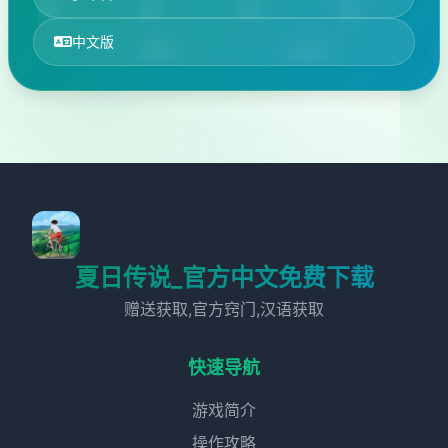
中文版
夏日传说_官方中文免费下载
赠送获取,官方窍门,汉语获取
快速导航
游戏简介
操作攻略