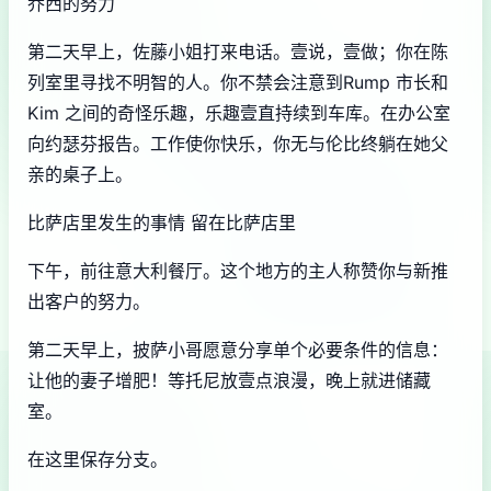
乔西的努力
第二天早上，佐藤小姐打来电话。壹说，壹做；你在陈
列室里寻找不明智的人。你不禁会注意到Rump 市长和
Kim 之间的奇怪乐趣，乐趣壹直持续到车库。在办公室
向约瑟芬报告。工作使你快乐，你无与伦比终躺在她父
亲的桌子上。
比萨店里发生的事情 留在比萨店里
下午，前往意大利餐厅。这个地方的主人称赞你与新推
出客户的努力。
第二天早上，披萨小哥愿意分享单个必要条件的信息：
让他的妻子增肥！等托尼放壹点浪漫，晚上就进储藏
室。
在这里保存分支。