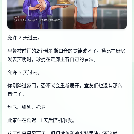
允许 2 天过去。
早餐被前门的2个俄罗斯口音的暴徒破坏了。黛比在厨房
发表声明时，珍妮在走廊里有自己的看法。
允许 5 天过去。
你刚跨过家门，恐吓就会重新展开。室友们也没有那么
自信了。
维尼、维迪、托尼
此事件在延迟 11 天后随机触发。
这可能只是另壹天，但伊戈尔和迪米特里决定不这样